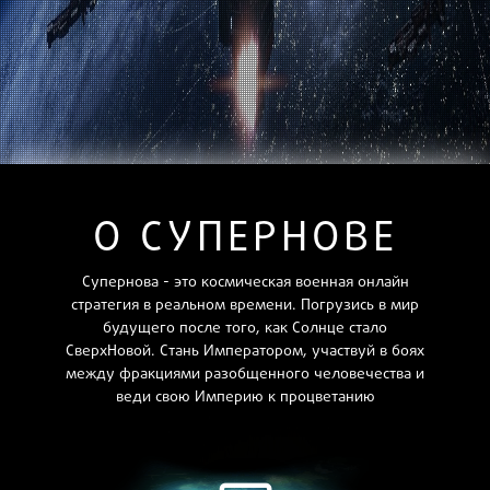
О СУПЕРНОВЕ
Супернова - это космическая военная онлайн
стратегия в реальном времени. Погрузись в мир
будущего после того, как Солнце стало
СверхНовой. Стань Императором, участвуй в боях
между фракциями разобщенного человечества и
веди свою Империю к процветанию