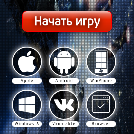
Начать игру
Apple
Android
WinPhone
Windows 8
Vkontakte
Browser