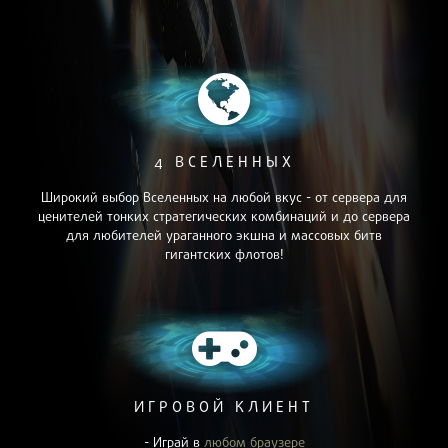
4 ВСЕЛЕННЫХ
Широкий выбор Вселенных на любой вкус - от сервера для
ценителей тонких стратегических комбинаций и до сервера
для любителей ураганного экшна и массовых битв
гигантских флотов!
ИГРОВОЙ КЛИЕНТ
- Играй в
любом браузере